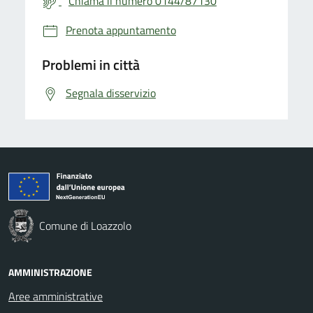
Chiama il numero 0144/87130
Prenota appuntamento
Problemi in città
Segnala disservizio
Comune di Loazzolo
AMMINISTRAZIONE
Aree amministrative