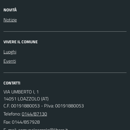
NOVITÀ
Notizie
VIVERE IL COMUNE
Luoghi
Eventi
CONTATTI
VIA UMBERTO I, 1
14051 LOAZZOLO (AT)
C.F. 00191880053 - P.Iva: 00191880053
Telefono:
0144/87130
Fax: 0144/857928
E-mail: