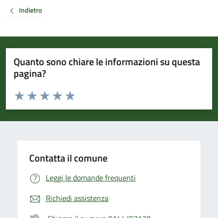
Indietro
Quanto sono chiare le informazioni su questa
pagina?
Valuta da 1 a 5 stelle la pagina
Valuta 1 stelle su 5
Valuta 2 stelle su 5
Valuta 3 stelle su 5
Valuta 4 stelle su 5
Valuta 5 stelle su 5
Contatta il comune
Leggi le domande frequenti
Richiedi assistenza