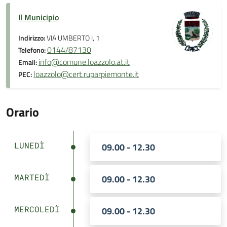
Il Municipio
Indirizzo:
VIA UMBERTO I, 1
0144/87130
Telefono:
info@comune.loazzolo.at.it
Email:
loazzolo@cert.ruparpiemonte.it
PEC:
Orario
LUNEDÌ
09.00 - 12.30
MARTEDÌ
09.00 - 12.30
MERCOLEDÌ
09.00 - 12.30