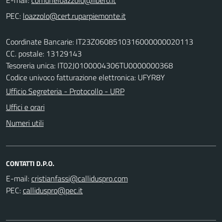
PEC:
Coordinate Bancarie: IT23Z0608510316000000020113
CC. postale: 13129143
Tesoreria unica: IT02J0100004306TU0000000368
Codice univoco fatturazione elettronica: UFYR8Y
Ufficio Segreteria - Protocollo - URP
Uffici e orari
Numeri utili
CONTATTI D.P.O.
E-mail:
PEC: