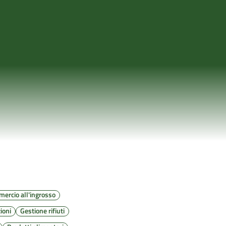
ercio all'ingrosso
ioni
Gestione rifiuti