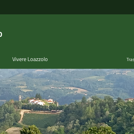
o
Vivere Loazzolo
Tra