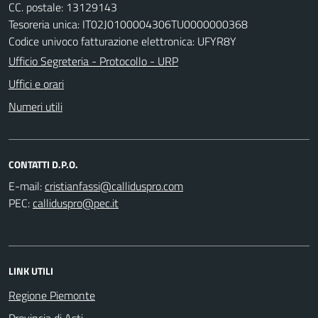
CC. postale: 13129143
Tesoreria unica: IT02J0100004306TU0000000368
Codice univoco fatturazione elettronica: UFYR8Y
Ufficio Segreteria - Protocollo - URP
Uffici e orari
Numeri utili
CONTATTI D.P.O.
E-mail:
PEC:
LINK UTILI
Regione Piemonte
Provincia di Asti