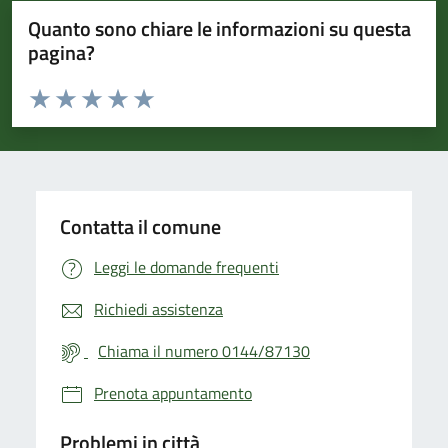
Quanto sono chiare le informazioni su questa
pagina?
Valuta da 1 a 5 stelle la pagina
Valuta 1 stelle su 5
Valuta 2 stelle su 5
Valuta 3 stelle su 5
Valuta 4 stelle su 5
Valuta 5 stelle su 5
Contatta il comune
Leggi le domande frequenti
Richiedi assistenza
Chiama il numero 0144/87130
Prenota appuntamento
Problemi in città