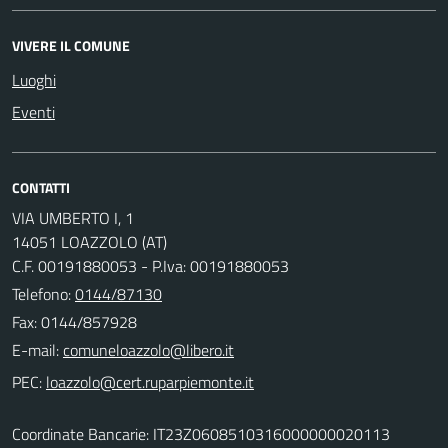
VIVERE IL COMUNE
Luoghi
Eventi
CONTATTI
VIA UMBERTO I, 1
14051 LOAZZOLO (AT)
C.F. 00191880053 - P.Iva: 00191880053
Telefono:
0144/87130
Fax: 0144/857928
E-mail:
PEC:
Coordinate Bancarie: IT23Z0608510316000000020113