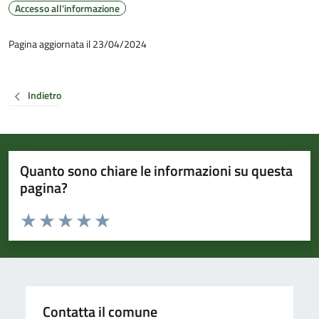
Accesso all'informazione
Pagina aggiornata il 23/04/2024
Indietro
Quanto sono chiare le informazioni su questa
pagina?
Valuta da 1 a 5 stelle la pagina
Valuta 1 stelle su 5
Valuta 2 stelle su 5
Valuta 3 stelle su 5
Valuta 4 stelle su 5
Valuta 5 stelle su 5
Contatta il comune