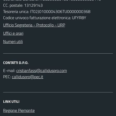
CC. postale: 13129143
Tesoreria unica: IT02J0100004306TU0000000368
Codice univoco fatturazione elettronica: UFYR8Y
Ufficio Segreteria - Protocollo - URP
Uffici e orari
Numeri utili
CONTATTI D.P.O.
E-mail:
PEC:
LINK UTILI
Regione Piemonte