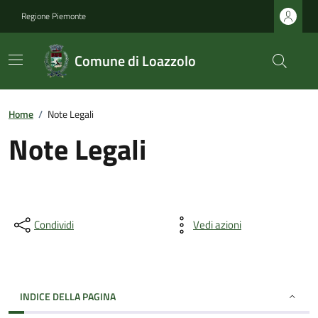
Regione Piemonte
Comune di Loazzolo
Home
/
Note Legali
Note Legali
Condividi
Vedi azioni
INDICE DELLA PAGINA