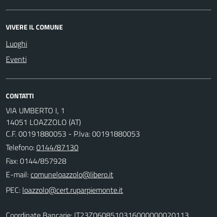
VIVERE IL COMUNE
Luoghi
Eventi
CONTATTI
VIA UMBERTO I, 1
14051 LOAZZOLO (AT)
C.F. 00191880053 - P.Iva: 00191880053
Telefono:
0144/87130
Fax: 0144/857928
E-mail:
PEC:
Coordinate Bancarie: IT23Z0608510316000000020113