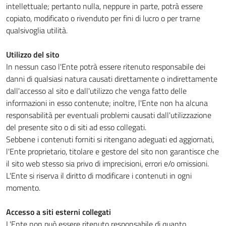
intellettuale; pertanto nulla, neppure in parte, potrà essere
copiato, modificato o rivenduto per fini di lucro o per trarne
qualsivoglia utilità.
Utilizzo del sito
In nessun caso l'Ente potrà essere ritenuto responsabile dei
danni di qualsiasi natura causati direttamente o indirettamente
dall'accesso al sito e dall'utilizzo che venga fatto delle
informazioni in esso contenute; inoltre, l'Ente non ha alcuna
responsabilità per eventuali problemi causati dall'utilizzazione
del presente sito o di siti ad esso collegati.
Sebbene i contenuti forniti si ritengano adeguati ed aggiornati,
l'Ente proprietario, titolare e gestore del sito non garantisce che
il sito web stesso sia privo di imprecisioni, errori e/o omissioni.
L'Ente si riserva il diritto di modificare i contenuti in ogni
momento.
Accesso a siti esterni collegati
L'Ente non può essere ritenuto responsabile di quanto