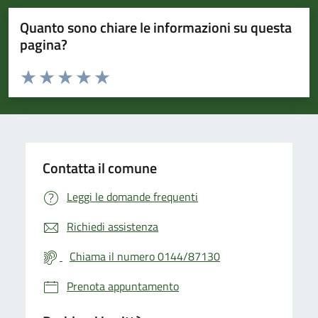
Quanto sono chiare le informazioni su questa
pagina?
Valuta da 1 a 5 stelle la pagina
Valuta 1 stelle su 5
Valuta 2 stelle su 5
Valuta 3 stelle su 5
Valuta 4 stelle su 5
Valuta 5 stelle su 5
Contatta il comune
Leggi le domande frequenti
Richiedi assistenza
Chiama il numero 0144/87130
Prenota appuntamento