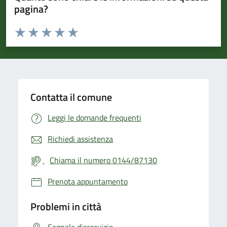
pagina?
Valuta da 1 a 5 stelle la pagina
Valuta 1 stelle su 5
Valuta 2 stelle su 5
Valuta 3 stelle su 5
Valuta 4 stelle su 5
Valuta 5 stelle su 5
Contatta il comune
Leggi le domande frequenti
Richiedi assistenza
Chiama il numero 0144/87130
Prenota appuntamento
Problemi in città
Segnala disservizio