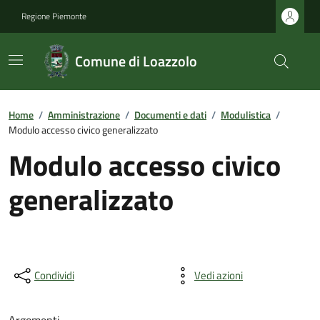
Regione Piemonte
Comune di Loazzolo
Home
/
Amministrazione
/
Documenti e dati
/
Modulistica
/
Modulo accesso civico generalizzato
Modulo accesso civico
generalizzato
Condividi
Vedi azioni