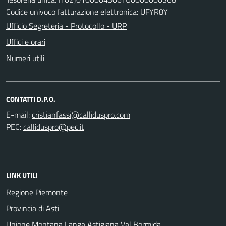
Codice univoco fatturazione elettronica: UFYR8Y
Ufficio Segreteria - Protocollo - URP
Uffici e orari
Numeri utili
CONTATTI D.P.O.
E-mail:
PEC:
LINK UTILI
Regione Piemonte
Provincia di Asti
Unione Montana Langa Astigiana Val Bormida